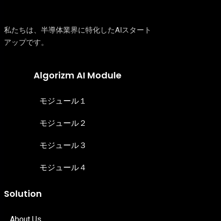
私たちは、半導体業界に特化したAIスタート
アップです。
Algorizm AI Module
モジュール１
モジュール２
モジュール３
モジュール４
Solution
About Us