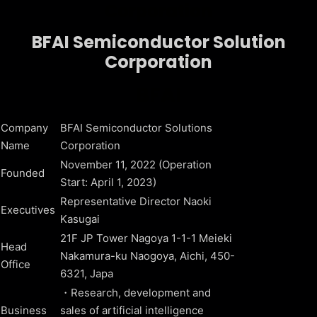
Corporation
BFAI Semiconductor Solution
Corporation
BFAI
Company
BFAI
Semiconductor
Solutions
Name
Corporation
November 11, 2022 (Operation
Founded
Start: April 1, 2023)
Representative Director Naoki
Executives
Kasugai
21F JP Tower Nagoya 1-1-1 Meieki
Head
Nakamura-ku Naogoya, Aichi, 450-
Office
6321, Japa
・Research, development and
Business
sales of artificial intelligence