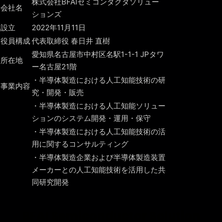
株式会社BFAIセミコンダクタソリュー
会社名
ションズ
設立
2022年11月11日
役員構成
代表取締役 春日井 直樹
愛知県名古屋市中村区名駅1-1-1 JPタワ
所在地
ー名古屋21階
・半導体製造における人工知能技術の研
事業内容
究・開発・販売
・半導体製造における人工知能ソリュー
ションのシステム開発・運用・保守
・半導体製造における人工知能技術の活
用に関するコンサルティング
・半導体製造企業および半導体製造装置
メーカーとの人工知能技術を活用した共
同研究開発
BFAI Semiconductor Solution