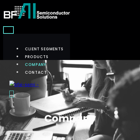
CLIENT SEGMENTS
PRODUCTS
COMPANY
CONTACT
Company