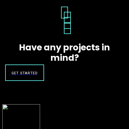
Have any projects in
mind?
GET STARTED